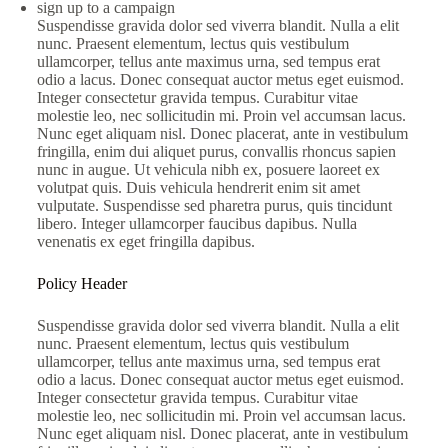
sign up to a campaign
Suspendisse gravida dolor sed viverra blandit. Nulla a elit
nunc. Praesent elementum, lectus quis vestibulum
ullamcorper, tellus ante maximus urna, sed tempus erat
odio a lacus. Donec consequat auctor metus eget euismod.
Integer consectetur gravida tempus. Curabitur vitae
molestie leo, nec sollicitudin mi. Proin vel accumsan lacus.
Nunc eget aliquam nisl. Donec placerat, ante in vestibulum
fringilla, enim dui aliquet purus, convallis rhoncus sapien
nunc in augue. Ut vehicula nibh ex, posuere laoreet ex
volutpat quis. Duis vehicula hendrerit enim sit amet
vulputate. Suspendisse sed pharetra purus, quis tincidunt
libero. Integer ullamcorper faucibus dapibus. Nulla
venenatis ex eget fringilla dapibus.
Policy Header
Suspendisse gravida dolor sed viverra blandit. Nulla a elit
nunc. Praesent elementum, lectus quis vestibulum
ullamcorper, tellus ante maximus urna, sed tempus erat
odio a lacus. Donec consequat auctor metus eget euismod.
Integer consectetur gravida tempus. Curabitur vitae
molestie leo, nec sollicitudin mi. Proin vel accumsan lacus.
Nunc eget aliquam nisl. Donec placerat, ante in vestibulum