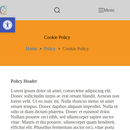
Menu
Open toolbar
Cookie Policy
Home
Policy
Cookie Policy
Policy Header
Lorem ipsum dolor sit amet, consectetur adipiscing elit.
Donec sollicitudin turpis ac erat ornare blandit. Aenean non
lorem velit. Ut eu nunc mi. Nulla rhoncus metus sit amet
ornare tempus. Donec dapibus aliquam imperdiet. Nulla ut
odio ut diam dictum pharetra. Donec et euismod dolor.
Nullam posuere orci nibh, sed ullamcorper sapien auctor
vitae. Mauris et dui posuere, ullamcorper quam hendrerit,
efficitur elit. Phasellus fermentum auctor orci, vitae porta